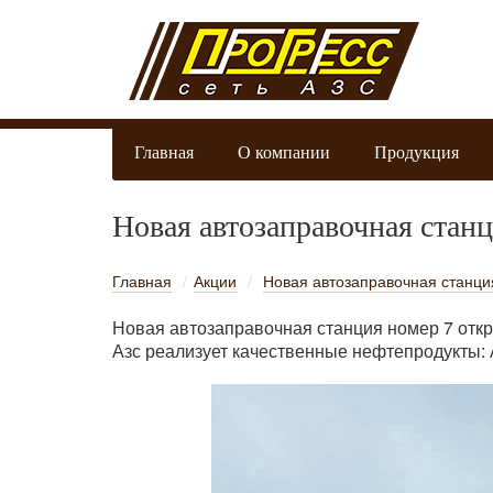
Главная
О компании
Продукция
Новая автозаправочная стан
Главная
Акции
Новая автозаправочная станци
/
/
Новая автозаправочная станция номер 7 откр
Азс реализует качественные нефтепродукты: 