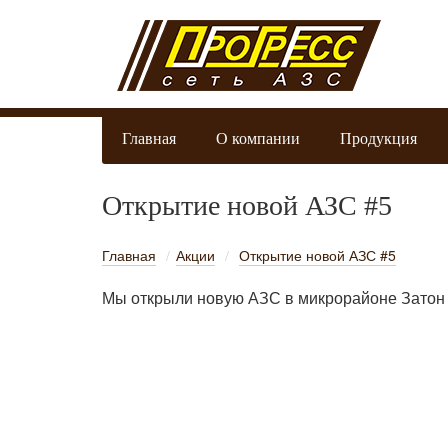
Главная
О компании
Продукция
Открытие новой АЗС #5
Главная
Акции
Открытие новой АЗС #5
/
/
Мы открыли новую АЗС в микрорайоне Затон