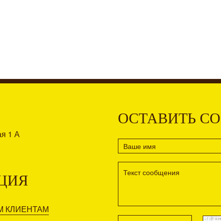
ОСТАВИТЬ С
ая 1 А
ЦИЯ
М КЛИЕНТАМ