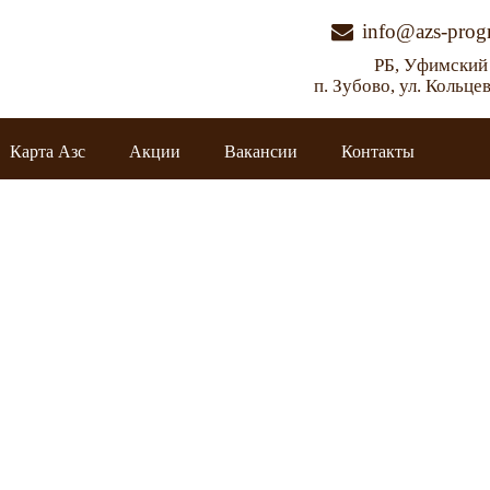
info@azs-progr
РБ, Уфимский
п. Зубово, ул. Кольце
Карта Азс
Акции
Вакансии
Контакты